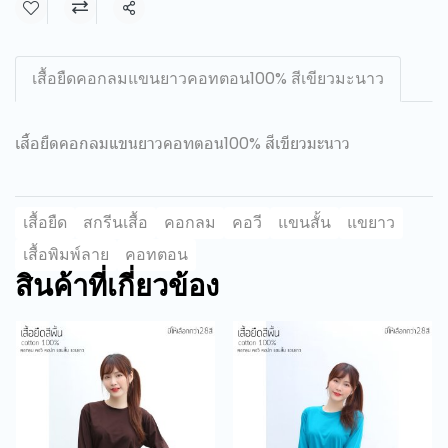
แชร์
เสื้อยืดคอกลมแขนยาวคอทตอน100% สีเขียวมะนาว
เสื้อยืดคอกลมแขนยาวคอทตอน100% สีเขียวมะนาว
เสื้อยืด
สกรีนเสื้อ
คอกลม
คอวี
แขนสั้น
แขยาว
เสื้อพิมพ์ลาย
คอทตอน
สินค้าที่เกี่ยวข้อง