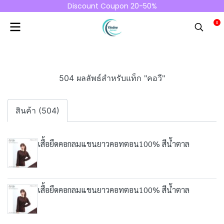
Discount Coupon 20-50%
0
504 ผลลัพธ์สำหรับแท็ก "คอวี"
สินค้า (504)
เสื้อยืดคอกลมแขนยาวคอทตอน100% สีน้ำตาล
เสื้อยืดคอกลมแขนยาวคอทตอน100% สีน้ำตาล