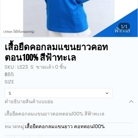
1/1
เสื้อยืดคอกลมแขนยาวคอท
ตอน100% สีฟ้าทะเล
SKU : LS23
S
ขายแล้ว 0 ชิ้น
฿85
SIZE
S
คำอธิบายสินค้าแบบย่อ
เสื้อยืดคอกลมแขนยาวคอทตอน100% สีฟ้าทะเล
หมวดหมู่:
เสื้อยืดคอกลมแขนยาว คอทตอน100%