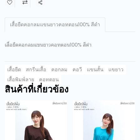
แชร์
เสื้อยืดคอกลมแขนยาวคอทตอน100% สีดำ
เสื้อยืดคอกลมแขนยาวคอทตอน100% สีดำ
เสื้อยืด
สกรีนเสื้อ
คอกลม
คอวี
แขนสั้น
แขยาว
เสื้อพิมพ์ลาย
คอทตอน
สินค้าที่เกี่ยวข้อง