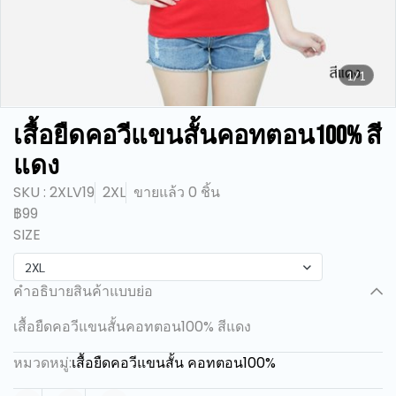
1/1
เสื้อยืดคอวีแขนสั้นคอทตอน100% สี
แดง
SKU : 2XLV19
2XL
ขายแล้ว 0 ชิ้น
฿99
SIZE
2XL
คำอธิบายสินค้าแบบย่อ
เสื้อยืดคอวีแขนสั้นคอทตอน100% สีแดง
หมวดหมู่:
เสื้อยืดคอวีแขนสั้น คอทตอน100%