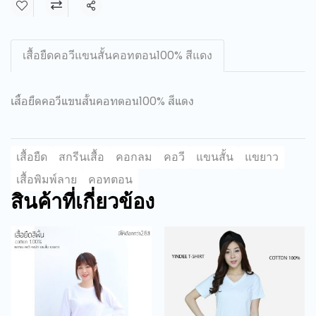
แชร์
เสื้อยืดคอวีแขนสั้นคอทตอน100% สีแดง
เสื้อยืดคอวีแขนสั้นคอทตอน100% สีแดง
เสื้อยืด
สกรีนเสื้อ
คอกลม
คอวี
แขนสั้น
แขยาว
เสื้อพิมพ์ลาย
คอทตอน
สินค้าที่เกี่ยวข้อง