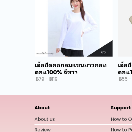
เสื้อยืดคอกลมแขนยาวคอท
เสื้อ
ตอน100% สีขาว
ตอน1
฿79
-
฿119
฿55
-
About
Support
About us
How to O
Review
How to 