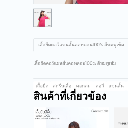
เสื้อยืดคอวีแขนสั้นคอทตอน100% สีชมพูเข้ม
เสื้อยืดคอวีแขนสั้นคอทตอน100% สีชมพูเข้ม
เสื้อยืด
สกรีนเสื้อ
คอกลม
คอวี
แขนสั้น
สินค้าที่เกี่ยวข้อง