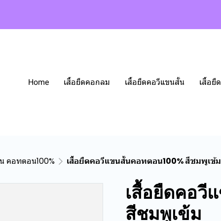
Home
เสื้อยืดคอกลม
เสื้อยืดคอวีแขนสั้น
เสื้อ
สั้น คอทตอน100%
เสื้อยืดคอวีแขนสั้นคอทตอน100% สีชมพูเข้ม
เสื้อยืดคอว
สีชมพูเข้ม