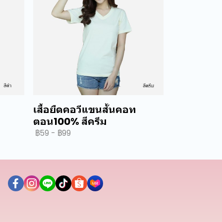
เสื้อยืดคอวีแขนสั้นคอท
ตอน100% สีครีม
฿59
-
฿99