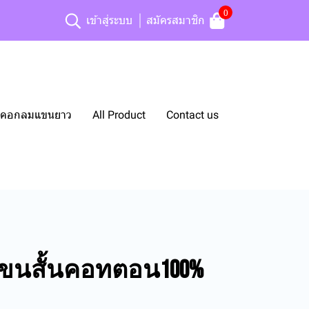
0
เข้าสู่ระบบ
สมัครสมาชิก
ยืดคอกลมแขนยาว
All Product
Contact us
ีแขนสั้นคอทตอน100%