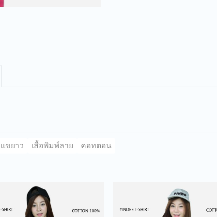
แขยาว
เสื้อพิมพ์ลาย
คอทตอน