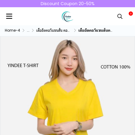
Discount Coupon 20-50%
0
Home-4
...
เสื้อยืดคอวีแขนสั้น คอทตอน100%
เสื้อยืดคอวีแขนสั้นคอทตอน100% สีเหลืองมัสตาร์ด