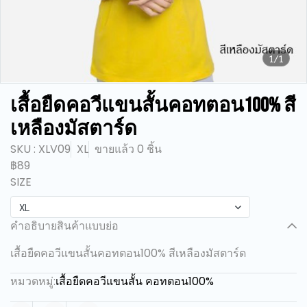
1/1
เสื้อยืดคอวีแขนสั้นคอทตอน100% สี
เหลืองมัสตาร์ด
SKU : XLV09
XL
ขายแล้ว 0 ชิ้น
฿89
SIZE
XL
คำอธิบายสินค้าแบบย่อ
เสื้อยืดคอวีแขนสั้นคอทตอน100% สีเหลืองมัสตาร์ด
หมวดหมู่:
เสื้อยืดคอวีแขนสั้น คอทตอน100%