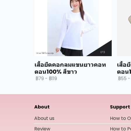
เสื้อยืดคอกลมแขนยาวคอท
เสื้อ
ตอน100% สีขาว
ตอน1
฿79
-
฿119
฿55
-
About
Support
About us
How to O
Review
How to 