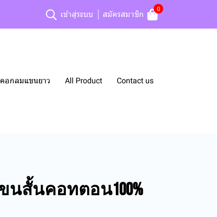
0
เข้าสู่ระบบ
สมัครสมาชิก
ยืดคอกลมแขนยาว
All Product
Contact us
ีแขนสั้นคอทตอน100%