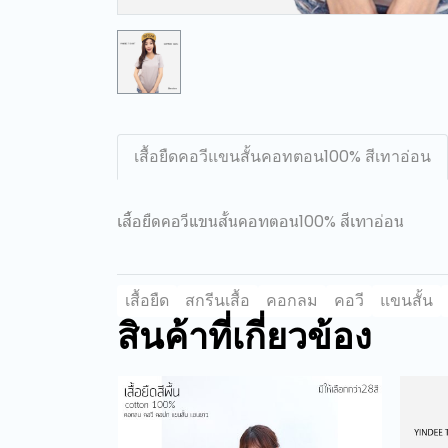
เสื้อยืดคอวีแขนสั้นคอทตอน100% สีเทาอ่อน
เสื้อยืดคอวีแขนสั้นคอทตอน100% สีเทาอ่อน
เสื้อยืด
สกรีนเสื้อ
คอกลม
คอวี
แขนสั้น
สินค้าที่เกี่ยวข้อง