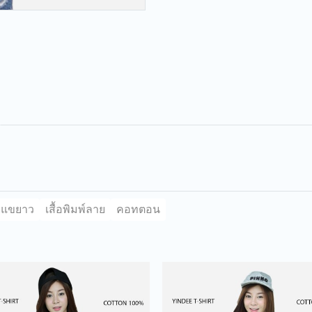
แขยาว
เสื้อพิมพ์ลาย
คอทตอน