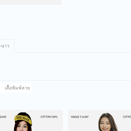
ะนาว
เสื้อพิมพ์ลาย