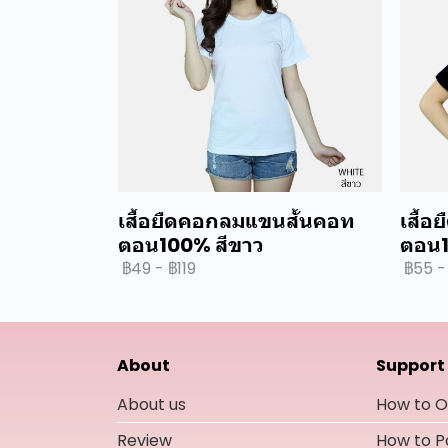
เสื้อยืดคอกลมแขนสั้นคอท
เสื้
ตอน100% สีขาว
ตอน1
฿49
-
฿119
฿55
-
About
Support
About us
How to O
Review
How to 