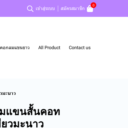
0
เข้าสู่ระบบ
สมัครสมาชิก
ยืดคอกลมแขนยาว
All Product
Contact us
ยวมะนาว
ลมแขนสั้นคอท
ขียวมะนาว