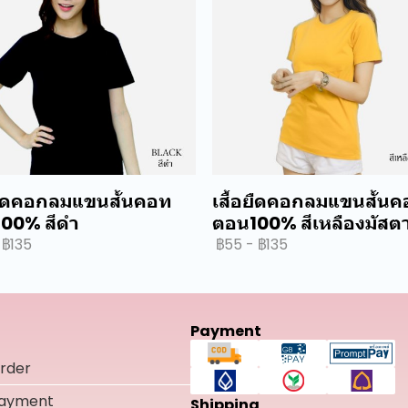
อยืดคอกลมแขนสั้นคอท
เสื้อยืดคอกลมแขนสั้น
00% สีดำ
ตอน100% สีเหลืองมัสตา
฿135
฿55
-
฿135
Payment
rder
Payment
Shipping