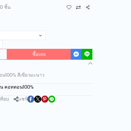
0 ชิ้น
แชร์
ซื้อเลย
อน100% สีเขียวมะนาว
สั้น คอทตอน100%
เทียบ
แชร์