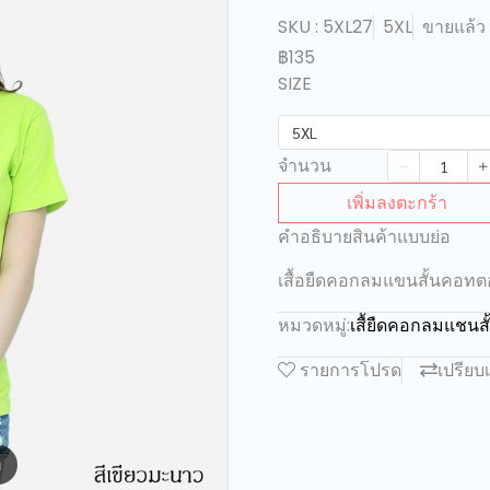
SKU : 5XL27
5XL
ขายแล้ว 
฿135
SIZE
5XL
จำนวน
เพิ่มลงตะกร้า
คำอธิบายสินค้าแบบย่อ
เสื้อยืดคอกลมแขนสั้นคอทต
หมวดหมู่:
เสื้ยืดคอกลมแชน
รายการโปรด
เปรียบ
m