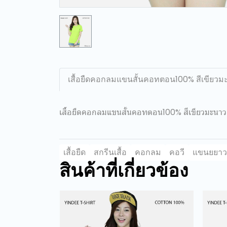
เสื้อยืดคอกลมแขนสั้นคอทตอน100% สีเขียวม
เสื้อยืดคอกลมแขนสั้นคอทตอน100% สีเขียวมะนาว
เสื้อยืด
สกรีนเสื้อ
คอกลม
คอวี
แขนยยาว
สินค้าที่เกี่ยวข้อง