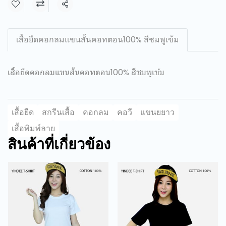
แชร์
เสื้อยืดคอกลมแขนสั้นคอทตอน100% สีชมพูเข้ม
เสื้อยืดคอกลมแขนสั้นคอทตอน100% สีชมพูเข้ม
เสื้อยืด
สกรีนเสื้อ
คอกลม
คอวี
แขนยยาว
เสื้อพิมพ์ลาย
สินค้าที่เกี่ยวข้อง