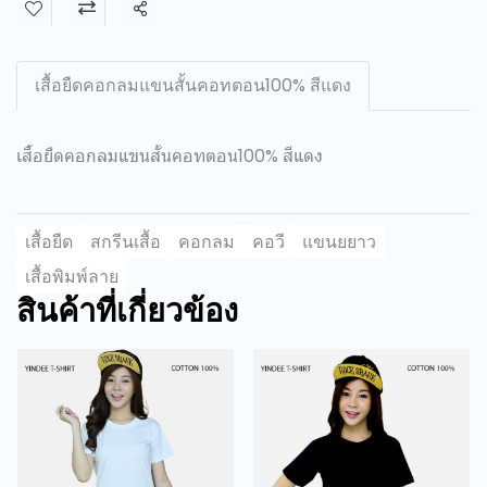
แชร์
เสื้อยืดคอกลมแขนสั้นคอทตอน100% สีแดง
เสื้อยืดคอกลมแขนสั้นคอทตอน100% สีแดง
เสื้อยืด
สกรีนเสื้อ
คอกลม
คอวี
แขนยยาว
เสื้อพิมพ์ลาย
สินค้าที่เกี่ยวข้อง