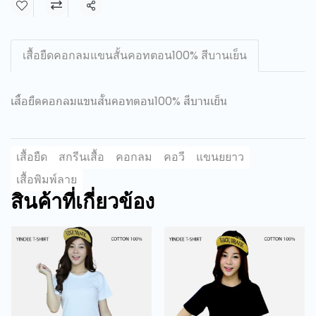
แชร์
เสื้อยืดคอกลมแขนสั้นคอทตอน100% สีบานเย็น
เสื้อยืดคอกลมแขนสั้นคอทตอน100% สีบานเย็น
เสื้อยืด
สกรีนเสื้อ
คอกลม
คอวี
แขนยยาว
เสื้อพิมพ์ลาย
สินค้าที่เกี่ยวข้อง