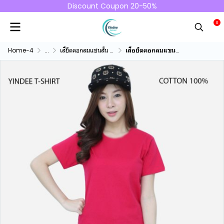
Discount Coupon 20-50%
0
Home-4
...
เสื้ยืดคอกลมแชนสั้น คอทตอน100%
เสื้อยืดคอกลมแขนสั้นคอทตอน100% สีบานเย็น