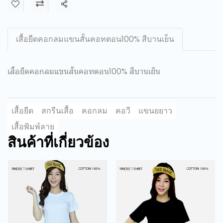
แชร์
เสื้อยืดคอกลมแขนสั้นคอทตอน100% สีบานเย็น
เสื้อยืดคอกลมแขนสั้นคอทตอน100% สีบานเย็น
เสื้อยืด
สกรีนเสื้อ
คอกลม
คอวี
แขนยยาว
เสื้อพิมพ์ลาย
สินค้าที่เกี่ยวข้อง