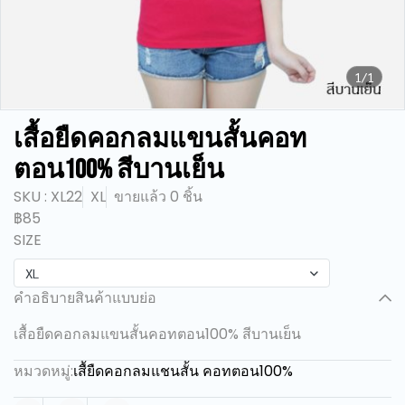
1/1
เสื้อยืดคอกลมแขนสั้นคอท
ตอน100% สีบานเย็น
SKU : XL22
XL
ขายแล้ว 0 ชิ้น
฿85
SIZE
XL
คำอธิบายสินค้าแบบย่อ
เสื้อยืดคอกลมแขนสั้นคอทตอน100% สีบานเย็น
หมวดหมู่:
เสื้ยืดคอกลมแชนสั้น คอทตอน100%