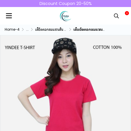
Discount Coupon 20-50%
0
Home-4
...
เสื้ยืดคอกลมแชนสั้น คอทตอน100%
เสื้อยืดคอกลมแขนสั้นคอทตอน100% สีบานเย็น