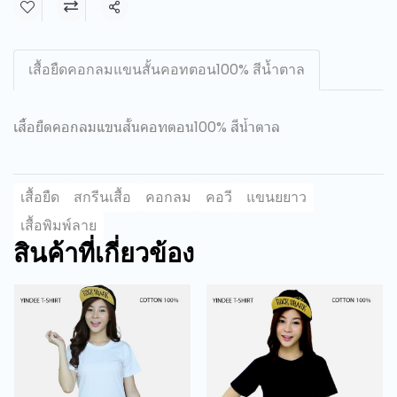
แชร์
เสื้อยืดคอกลมแขนสั้นคอทตอน100% สีน้ำตาล
เสื้อยืดคอกลมแขนสั้นคอทตอน100% สีน้ำตาล
เสื้อยืด
สกรีนเสื้อ
คอกลม
คอวี
แขนยยาว
เสื้อพิมพ์ลาย
สินค้าที่เกี่ยวข้อง