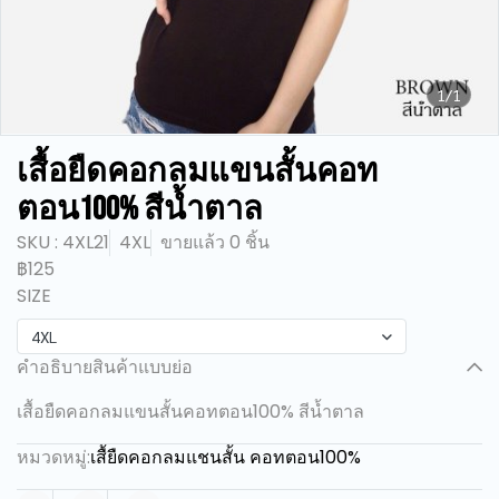
1/1
เสื้อยืดคอกลมแขนสั้นคอท
ตอน100% สีน้ำตาล
SKU : 4XL21
4XL
ขายแล้ว 0 ชิ้น
฿125
SIZE
4XL
คำอธิบายสินค้าแบบย่อ
เสื้อยืดคอกลมแขนสั้นคอทตอน100% สีน้ำตาล
หมวดหมู่:
เสื้ยืดคอกลมแชนสั้น คอทตอน100%