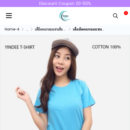
Discount Coupon 20-50%
0
Home-4
...
เสื้ยืดคอกลมแชนสั้น คอทตอน100%
เสื้อยืดคอกลมแขนสั้นคอทตอน100% สีฟ้า