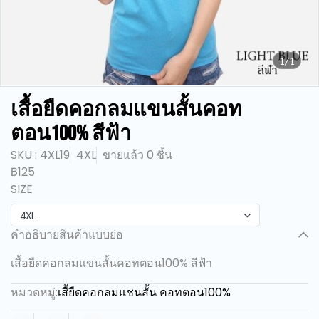
1/1
เสื้อยืดคอกลมแขนสั้นคอท
ตอน100% สีฟ้า
SKU : 4XL19
4XL
ขายแล้ว 0 ชิ้น
฿125
SIZE
4XL
คำอธิบายสินค้าแบบย่อ
เสื้อยืดคอกลมแขนสั้นคอทตอน100% สีฟ้า
หมวดหมู่:
เสื้ยืดคอกลมแชนสั้น คอทตอน100%