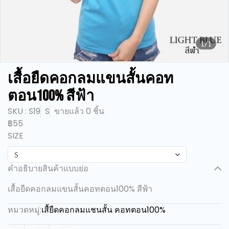
1/1
เสื้อยืดคอกลมแขนสั้นคอท
ตอน100% สีฟ้า
SKU : S19
S
ขายแล้ว 0 ชิ้น
฿55
SIZE
S
คำอธิบายสินค้าแบบย่อ
เสื้อยืดคอกลมแขนสั้นคอทตอน100% สีฟ้า
หมวดหมู่:
เสื้ยืดคอกลมแชนสั้น คอทตอน100%