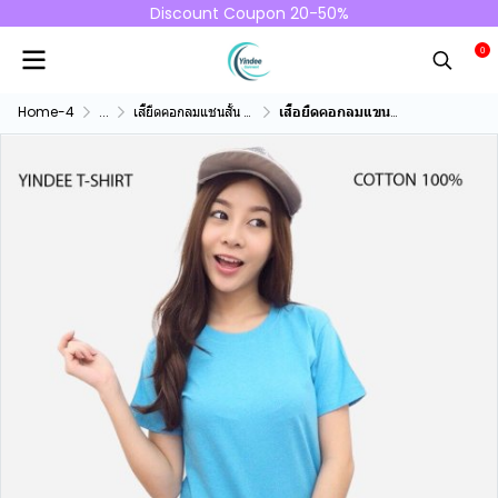
Discount Coupon 20-50%
0
Home-4
...
เสื้ยืดคอกลมแชนสั้น คอทตอน100%
เสื้อยืดคอกลมแขนสั้นคอทตอน100% สีฟ้า