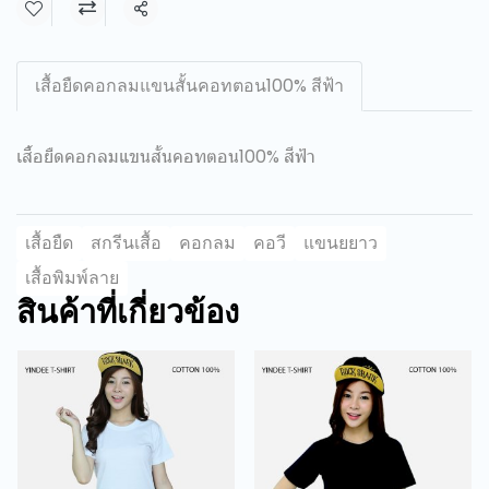
แชร์
เสื้อยืดคอกลมแขนสั้นคอทตอน100% สีฟ้า
เสื้อยืดคอกลมแขนสั้นคอทตอน100% สีฟ้า
เสื้อยืด
สกรีนเสื้อ
คอกลม
คอวี
แขนยยาว
เสื้อพิมพ์ลาย
สินค้าที่เกี่ยวข้อง