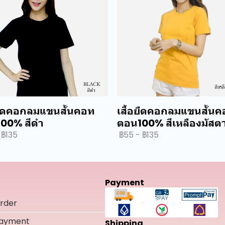
อยืดคอกลมแขนสั้นคอท
เสื้อยืดคอกลมแขนสั้น
00% สีดำ
ตอน100% สีเหลืองมัสตา
฿135
฿55
-
฿135
Payment
rder
Payment
Shipping