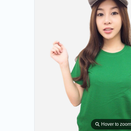
⚲
Hover to zoo