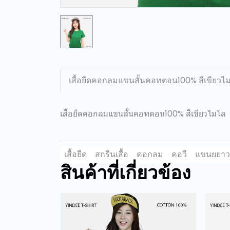
เสื้อยืดคอกลมแขนสั้นคอทตอน100% สีเขียวไ
เสื้อยืดคอกลมแขนสั้นคอทตอน100% สีเขียวไมโล
เสื้อยืด
สกรีนเสื้อ
คอกลม
คอวี
แขนยยาว
สินค้าที่เกี่ยวข้อง