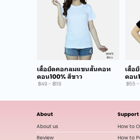
เสื้อยืดคอกลมแขนสั้นคอท
เสื้
ตอน100% สีขาว
ตอน1
฿49
-
฿119
฿55
-
About
Support
About us
How to O
Review
How to 