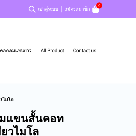
0
เข้าสู่ระบบ
สมัครสมาชิก
ยืดคอกลมแขนยาว
All Product
Contact us
ยวไมโล
ลมแขนสั้นคอท
ขียวไมโล