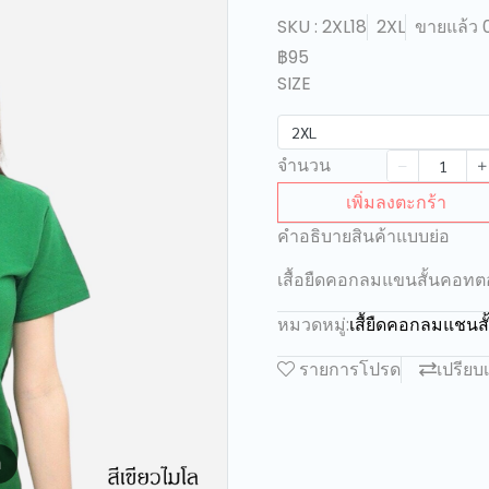
SKU : 2XL18
2XL
ขายแล้ว 0
฿95
SIZE
2XL
จำนวน
เพิ่มลงตะกร้า
คำอธิบายสินค้าแบบย่อ
เสื้อยืดคอกลมแขนสั้นคอทต
หมวดหมู่:
เสื้ยืดคอกลมแชน
รายการโปรด
เปรียบ
m