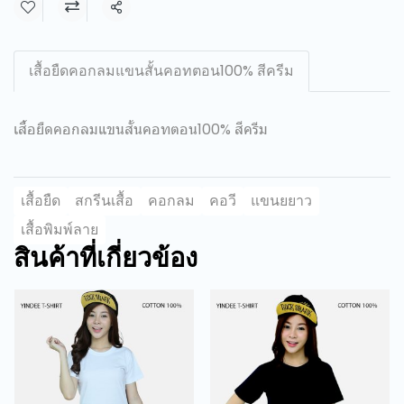
แชร์
เสื้อยืดคอกลมแขนสั้นคอทตอน100% สีครีม
เสื้อยืดคอกลมแขนสั้นคอทตอน100% สีครีม
เสื้อยืด
สกรีนเสื้อ
คอกลม
คอวี
แขนยยาว
เสื้อพิมพ์ลาย
สินค้าที่เกี่ยวข้อง