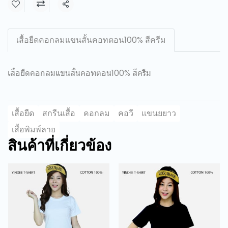
แชร์
เสื้อยืดคอกลมแขนสั้นคอทตอน100% สีครีม
เสื้อยืดคอกลมแขนสั้นคอทตอน100% สีครีม
เสื้อยืด
สกรีนเสื้อ
คอกลม
คอวี
แขนยยาว
เสื้อพิมพ์ลาย
สินค้าที่เกี่ยวข้อง