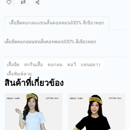
แชร์
เสื้อยืดคอกลมแขนสั้นคอทตอน100% สีเขียวหยก
เสื้อยืดคอกลมแขนสั้นคอทตอน100% สีเขียวหยก
เสื้อยืด
สกรีนเสื้อ
คอกลม
คอวี
แขนยยาว
เสื้อพิมพ์ลาย
สินค้าที่เกี่ยวข้อง