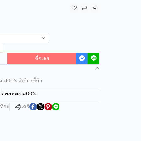
แชร์
ซื้อเลย
100% สีเขียวขี้ม้า
สั้น คอทตอน100%
เทียบ
แชร์