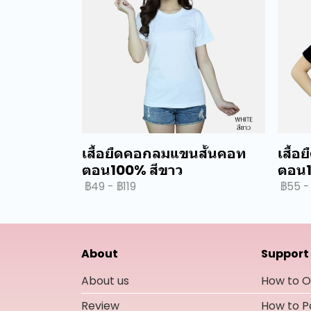
เสื้อยืดคอกลมแขนสั้นคอท
เสื้
ตอน100% สีขาว
ตอน1
฿49
-
฿119
฿55
-
About
Support
About us
How to O
Review
How to 