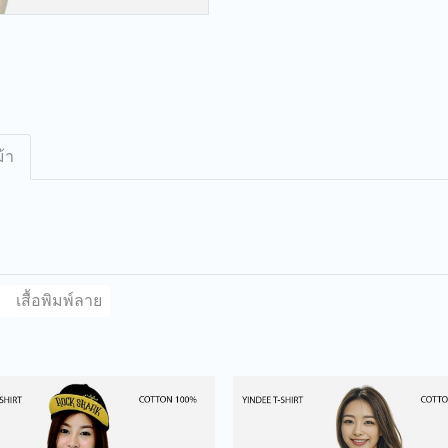
้า
เสื้อพิมพ์ลาย