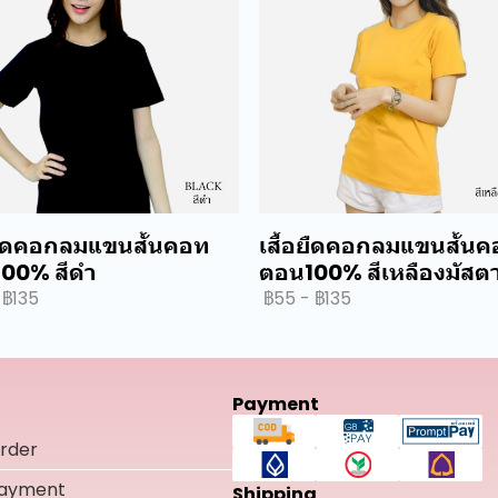
อยืดคอกลมแขนสั้นคอท
เสื้อยืดคอกลมแขนสั้น
00% สีดำ
ตอน100% สีเหลืองมัสตา
฿135
฿55
-
฿135
Payment
rder
Payment
Shipping