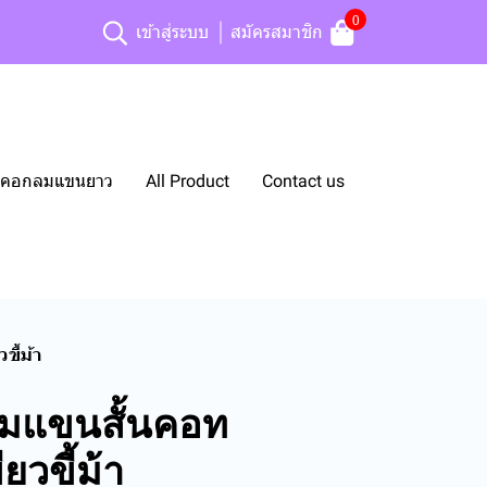
0
เข้าสู่ระบบ
สมัครสมาชิก
ยืดคอกลมแขนยาว
All Product
Contact us
ขี้ม้า
ลมแขนสั้นคอท
ยวขี้ม้า