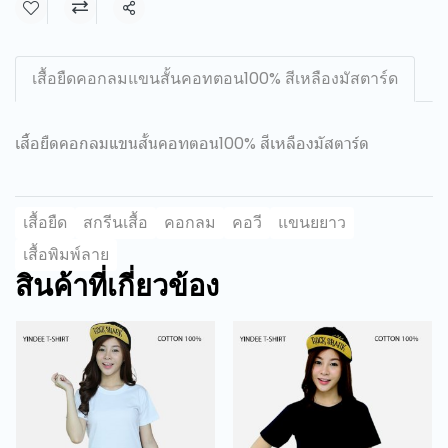
แชร์
เสื้อยืดคอกลมแขนสั้นคอทตอน100% สีเหลืองมัสตาร์ด
เสื้อยืดคอกลมแขนสั้นคอทตอน100% สีเหลืองมัสตาร์ด
เสื้อยืด
สกรีนเสื้อ
คอกลม
คอวี
แขนยยาว
เสื้อพิมพ์ลาย
สินค้าที่เกี่ยวข้อง