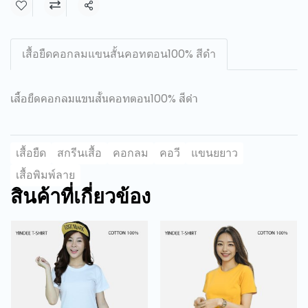
แชร์
เสื้อยืดคอกลมแขนสั้นคอทตอน100% สีดำ
เสื้อยืดคอกลมแขนสั้นคอทตอน100% สีดำ
เสื้อยืด
สกรีนเสื้อ
คอกลม
คอวี
แขนยยาว
เสื้อพิมพ์ลาย
สินค้าที่เกี่ยวข้อง