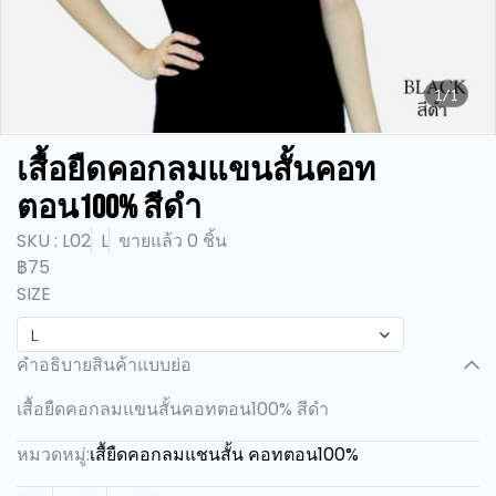
1/1
เสื้อยืดคอกลมแขนสั้นคอท
ตอน100% สีดำ
SKU : L02
L
ขายแล้ว 0 ชิ้น
฿75
SIZE
L
คำอธิบายสินค้าแบบย่อ
เสื้อยืดคอกลมแขนสั้นคอทตอน100% สีดำ
หมวดหมู่:
เสื้ยืดคอกลมแชนสั้น คอทตอน100%