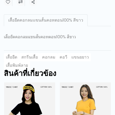
แชร์
เสื้อยืดคอกลมแขนสั้นคอทตอน100% สีขาว
เสื้อยืดคอกลมแขนสั้นคอทตอน100% สีขาว
เสื้อยืด
สกรีนเสื้อ
คอกลม
คอวี
แขนยยาว
เสื้อพิมพ์ลาย
สินค้าที่เกี่ยวข้อง