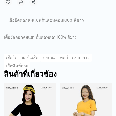
แชร์
เสื้อยืดคอกลมแขนสั้นคอทตอน100% สีขาว
เสื้อยืดคอกลมแขนสั้นคอทตอน100% สีขาว
เสื้อยืด
สกรีนเสื้อ
คอกลม
คอวี
แขนยยาว
เสื้อพิมพ์ลาย
สินค้าที่เกี่ยวข้อง